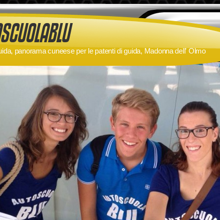
ida, panorama cuneese per le patenti di guida, Madonna dell' Olmo