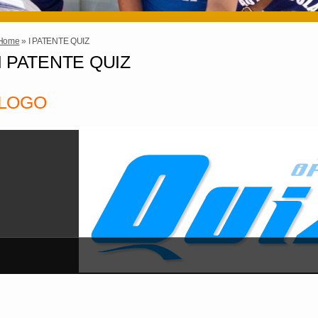
Home
» I PATENTE QUIZ
I PATENTE QUIZ
LOGO