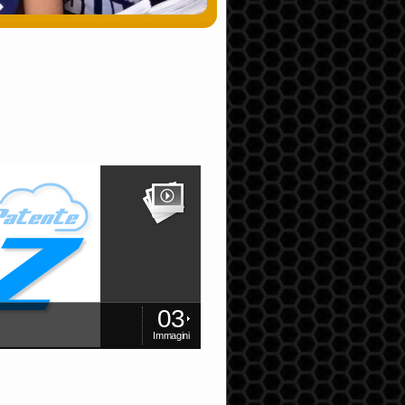
03
Immagini