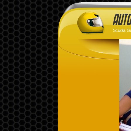
Scuola Gu